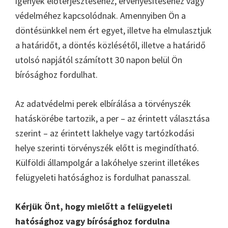
igények előterjesztéséhez, érvényesítéséhez vagy
védelméhez kapcsolódnak. Amennyiben Ön a
döntésünkkel nem ért egyet, illetve ha elmulasztjuk
a határidőt, a döntés közlésétől, illetve a határidő
utolsó napjától számított 30 napon belül Ön
bírósághoz fordulhat.
Az adatvédelmi perek elbírálása a törvényszék
hatáskörébe tartozik, a per – az érintett választása
szerint – az érintett lakhelye vagy tartózkodási
helye szerinti törvényszék előtt is megindítható.
Külföldi állampolgár a lakóhelye szerint illetékes
felügyeleti hatósághoz is fordulhat panasszal.
Kérjük Önt, hogy mielőtt a felügyeleti
hatósághoz vagy bírósághoz fordulna