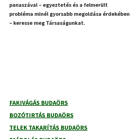
panaszával – egyeztetés és a felmerült
probléma minél gyorsabb megoldása érdekében
– keresse meg Társaságunkat.
Elsődleges
oldalsáv
FAKIVÁGÁS BUDAÖRS
BOZÓTIRTÁS BUDAÖRS
TELEK TAKARÍTÁS BUDAÖRS