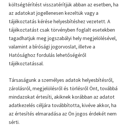
költségtérítést visszatérítjük abban az esetben, ha
az adatokat jogellenesen kezeltük vagy a
tájékoztatás kérése helyesbítéshez vezetett. A
tájékoztatást csak törvényben foglalt esetekben
tagadhatjuk meg jogszabályi hely megjelölésével,
valamint a bírósági jogorvoslat, illetve a
Hatósághoz fordulás lehetőségéről
tájékoztatással.
Társaságunk a személyes adatok helyesbítésről,
zárolásról, megjelölésről és törlésről Önt, továbbá
mindazokat értesíti, akiknek korábban az adatot
adatkezelés céljára továbbította, kivéve akkor, ha
az értesítés elmaradása az Ön jogos érdekét nem
sérti.