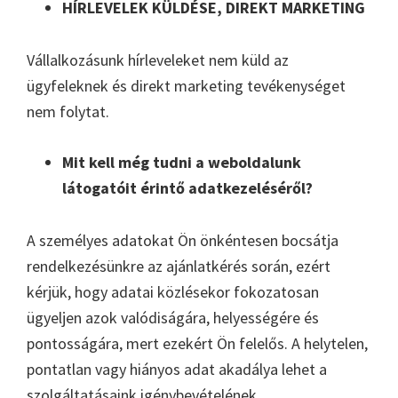
HÍRLEVELEK KÜLDÉSE, DIREKT MARKETING
Vállalkozásunk hírleveleket nem küld az
ügyfeleknek és direkt marketing tevékenységet
nem folytat.
Mit kell még tudni a weboldalunk
látogatóit érintő adatkezeléséről?
A személyes adatokat Ön önkéntesen bocsátja
rendelkezésünkre az ajánlatkérés során, ezért
kérjük, hogy adatai közlésekor fokozatosan
ügyeljen azok valódiságára, helyességére és
pontosságára, mert ezekért Ön felelős. A helytelen,
pontatlan vagy hiányos adat akadálya lehet a
szolgáltatásaink igénybevételének.