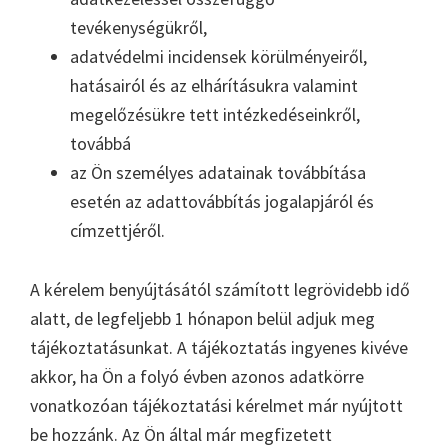
tevékenységükről,
adatvédelmi incidensek körülményeiről,
hatásairól és az elhárításukra valamint
megelőzésükre tett intézkedéseinkről,
továbbá
az Ön személyes adatainak továbbítása
esetén az adattovábbítás jogalapjáról és
címzettjéről.
A kérelem benyújtásától számított legrövidebb idő
alatt, de legfeljebb 1 hónapon belül adjuk meg
tájékoztatásunkat. A tájékoztatás ingyenes kivéve
akkor, ha Ön a folyó évben azonos adatkörre
vonatkozóan tájékoztatási kérelmet már nyújtott
be hozzánk. Az Ön által már megfizetett