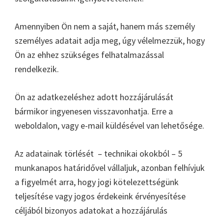
Amennyiben Ön nem a saját, hanem más személy
személyes adatait adja meg, úgy vélelmezzük, hogy
Ön az ehhez szükséges felhatalmazással
rendelkezik.
Ön az adatkezeléshez adott hozzájárulását
bármikor ingyenesen visszavonhatja. Erre a
weboldalon, vagy e-mail küldésével van lehetősége.
Az adatainak törlését – technikai okokból – 5
munkanapos határidővel vállaljuk, azonban felhívjuk
a figyelmét arra, hogy jogi kötelezettségünk
teljesítése vagy jogos érdekeink érvényesítése
céljából bizonyos adatokat a hozzájárulás