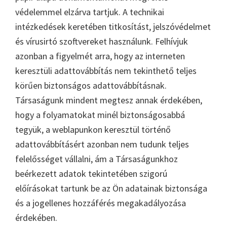
védelemmel elzárva tartjuk. A technikai
intézkedések keretében titkosítást, jelszóvédelmet
és vírusirtó szoftvereket használunk. Felhívjuk
azonban a figyelmét arra, hogy az interneten
keresztüli adattovábbítás nem tekinthető teljes
körűen biztonságos adattovábbításnak.
Társaságunk mindent megtesz annak érdekében,
hogy a folyamatokat minél biztonságosabbá
tegyük, a weblapunkon keresztül történő
adattovábbításért azonban nem tudunk teljes
felelősséget vállalni, ám a Társaságunkhoz
beérkezett adatok tekintetében szigorú
előírásokat tartunk be az Ön adatainak biztonsága
és a jogellenes hozzáférés megakadályozása
érdekében.