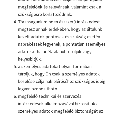
megfelelőek és relevánsak, valamint csak a
szükségesre korlátozódnak.
Társaságunk minden észszerű intézkedést
megtesz annak érdekében, hogy az általunk
kezelt adatok pontosak és szükség esetén
naprakészek legyenek, a pontatlan személyes
adatokat haladéktalanul töröljük vagy
helyesbítjük.
a személyes adatokat olyan formában
tároljuk, hogy Ön csak a személyes adatok
kezelése céljainak eléréséhez szükséges ideig
legyen azonosítható.
megfelelő technikai és szervezési
intézkedések alkalmazásával biztosítjuk a
személyes adatok megfelelő biztonságát az