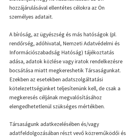
hozzájárulásával ellentétes célokra az Ön
személyes adatait.
A bíróság, az ügyészség és más hatóságok (pl.
rendőrség, adóhivatal, Nemzeti Adatvédelmi és
Információszabadság Hatóság) tájékoztatás
adása, adatok közlése vagy iratok rendelkezésre
bocsátása miatt megkereshetik Társaságunkat.
Ezekben az esetekben adatszolgáltatási
kötelezettségünket teljesítenünk kell, de csak a
megkeresés céljának megvalósításához
elengedhetetlenül szükséges mértékben.
Társaságunk adatkezelésében és/vagy
adatfeldolgozásában részt vevő közreműködői és