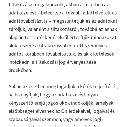
tiltakozása megalapozott, abban az esetben az
adatkezelést – beleértve a további adatfelvételt és
adattovábbítást is – megszüntetjük és az adatokat
zároljuk, valamint a tiltakozásról, továbbá az annak
alapján tett intézkedésekről értesítjük mindazokat,
akik részére a tiltakozással érintett személyes
adatot korábban továbbítottuk, és akik kötelesek
intézkedni a tiltakozási jog érvényesítése
érdekében.
Abban az esetben megtagadjuk a kérés teljesítését,
ha bizonyítjuk, hogy az adatkezelést olyan
kényszerítő erejű jogos okok indokolják, amelyek
elsőbbséget élveznek az Ön érdekeivel, jogaival és
szabadságaival szemben, vagy amelyek jogi