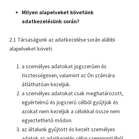
Milyen alapelveket követünk
adatkezelésünk során?
2.1 Társaságunk az adatkezelése során alábbi
alapelveket követi:
a személyes adatokat jogszerűen és
tisztességesen, valamint az Ön számára
átláthatóan kezeljük.
a személyes adatokat csak meghatározott,
egyértelmű és jogszerű célból gyűjtjük és
azokat nem kezeljük a célokkal össze nem
egyeztethető módon.
az általunk gyűjtött és kezelt személyes
adatok az adatkezelés céljai szempontjából