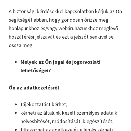
A biztonsági kérdésekkel kapcsolatban kérjük az Ön
segítségét abban, hogy gondosan őrizze meg
honlapunkhoz és/vagy webáruházunkhoz meglévő
hozzáférési jelszavát és ezt a jelszót senkivel se
ossza meg.
Melyek az Ön jogai és jogorvoslati
lehetőségei?
Ön az adatkezelésről
tájékoztatást kérhet,
kérheti az általunk kezelt személyes adataik
helyesbítését, módosítását, kiegészítését,
tiltakozhat az adatkezelés ellen és kérheti