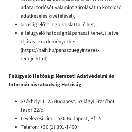
adatai törlését valamint zárolását (a kötelező
adatkezelés kivételével),
bíróság előtt jogorvoslattal élhet,
a felügyelő hatóságnál panaszt tehet, illetve
eljárást kezdeményezhet
(https://naih.hu/panaszuegyintezes-
rendje.html).
Felügyelő Hatóság: Nemzeti Adatvédelmi és
Információszabadság Hatóság
Székhely: 1125 Budapest, Szilágyi Erzsébet
fasor 22/c.
Levelezési cím: 1530 Budapest, Pf.: 5.
Telefon: +36 (1) 391-1400