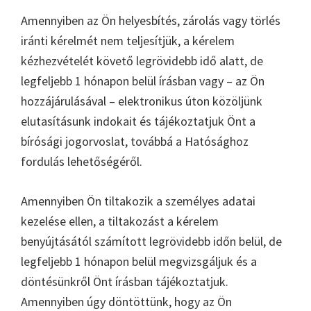
Amennyiben az Ön helyesbítés, zárolás vagy törlés
iránti kérelmét nem teljesítjük, a kérelem
kézhezvételét követő legrövidebb idő alatt, de
legfeljebb 1 hónapon belül írásban vagy – az Ön
hozzájárulásával – elektronikus úton közöljünk
elutasításunk indokait és tájékoztatjuk Önt a
bírósági jogorvoslat, továbbá a Hatósághoz
fordulás lehetőségéről.
Amennyiben Ön tiltakozik a személyes adatai
kezelése ellen, a tiltakozást a kérelem
benyújtásától számított legrövidebb időn belül, de
legfeljebb 1 hónapon belül megvizsgáljuk és a
döntésünkről Önt írásban tájékoztatjuk.
Amennyiben úgy döntöttünk, hogy az Ön