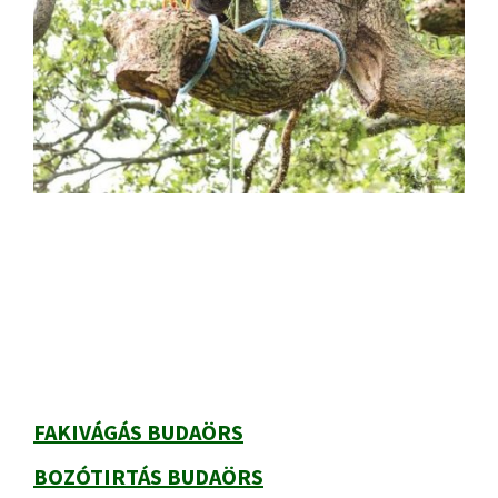
Elsődleges
oldalsáv
FAKIVÁGÁS BUDAÖRS
BOZÓTIRTÁS BUDAÖRS