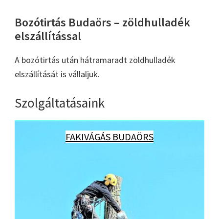
Bozótirtás Budaörs – zöldhulladék
elszállítással
A bozótirtás után hátramaradt zöldhulladék
elszállítását is vállaljuk.
Szolgáltatásaink
FAKIVÁGÁS BUDAÖRS